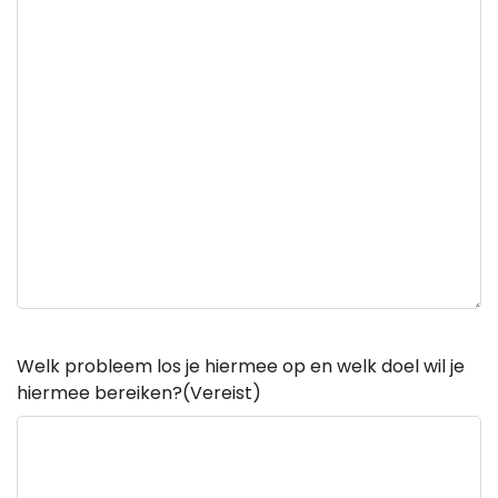
Welk probleem los je hiermee op en welk doel wil je
hiermee bereiken?
(Vereist)