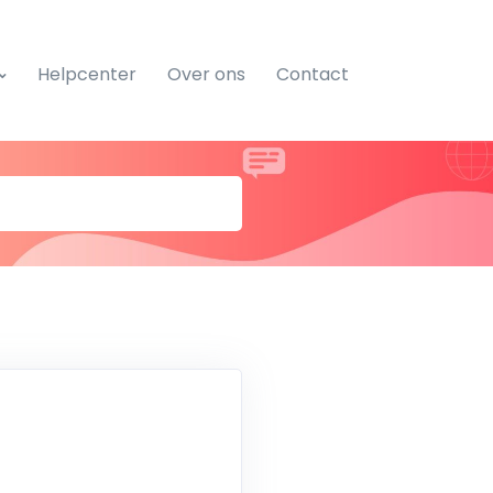
Helpcenter
Over ons
Contact