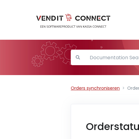
Orders synchroniseren
Orde
Orderstat