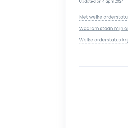
Updated on 4 april 2024
Met welke orderstatu
Waarom staan mijn o
Welke orderstatus kri